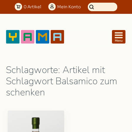
0
Artikel
Mein
Konto
Schlagworte: Artikel mit
Schlagwort Balsamico zum
schenken