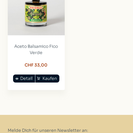
Aceto Balsamico Fico
Verde
CHF 33,00
Detail
Kaufen
Melde Dich für unseren Newsletter an: