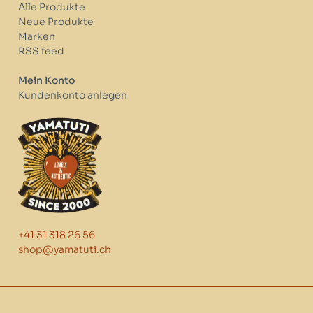
Alle Produkte
Neue Produkte
Marken
RSS feed
Mein Konto
Kundenkonto anlegen
+41 31 318 26 56
shop@yamatuti.ch