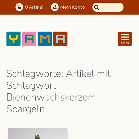
0
Artikel
Mein
Konto
Schlagworte: Artikel mit
Schlagwort
Bienenwachskerzem
Spargeln