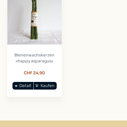
Bienenwachskerzen
«happy asparagus»
CHF 24,90
Detail
Kaufen