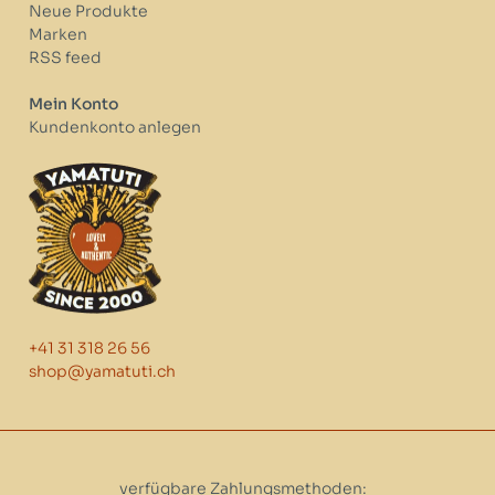
Neue Produkte
Marken
RSS feed
Mein Konto
Kundenkonto anlegen
+41 31 318 26 56
shop@yamatuti.ch
verfügbare Zahlungsmethoden: