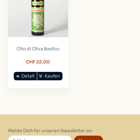
Olio di Oliva Basilco
CHF 22,00
Detail
Kaufen
Melde Dich für unseren Newsletter an: