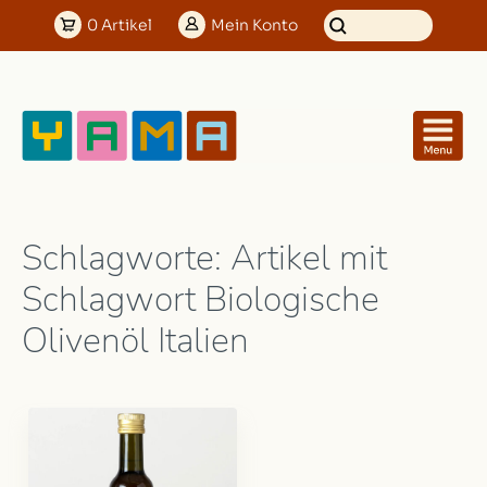
0
Artikel
Mein
Konto
Schlagworte: Artikel mit
Schlagwort Biologische
Olivenöl Italien