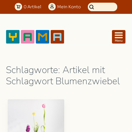
0
Artikel
Mein
Konto
Schlagworte: Artikel mit
Schlagwort Blumenzwiebel