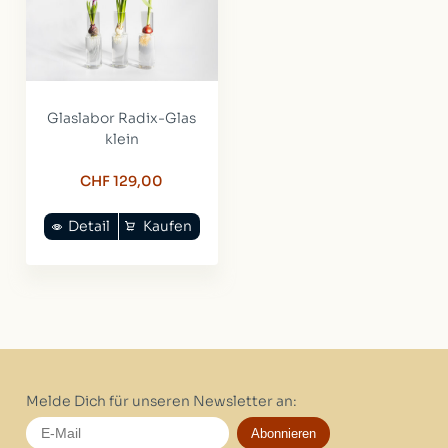
Glaslabor Radix-Glas
klein
CHF 129,00
Detail
Kaufen
Melde Dich für unseren Newsletter an:
Abonnieren