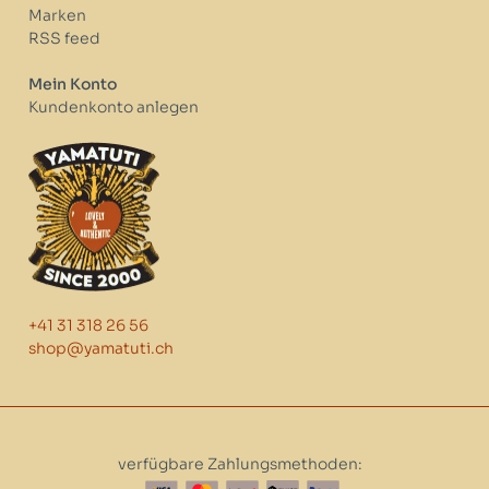
Marken
RSS feed
Mein Konto
Kundenkonto anlegen
+41 31 318 26 56
shop@yamatuti.ch
verfügbare Zahlungsmethoden: