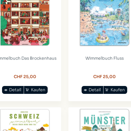
mmelbuch Das Brockenhaus
Wimmelbuch Fluss
CHF 25,00
CHF 25,00
Detail
Kaufen
Detail
Kaufen