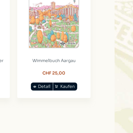
er
Wimmelbuch Aargau
CHF 25,00
Detail
Kaufen