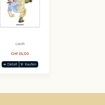
Liedli
CHF 25,00
Detail
Kaufen