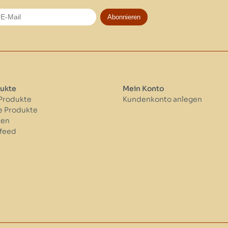
Abonnieren
ukte
Mein Konto
 Produkte
Kundenkonto anlegen
 Produkte
ken
feed