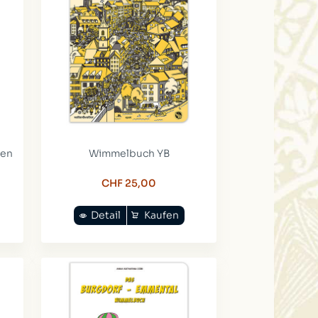
ten
Wimmelbuch YB
CHF 25,00
Detail
Kaufen