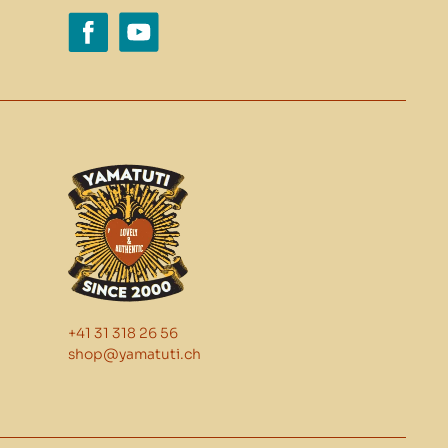
+41 31 318 26 56
shop@yamatuti.ch