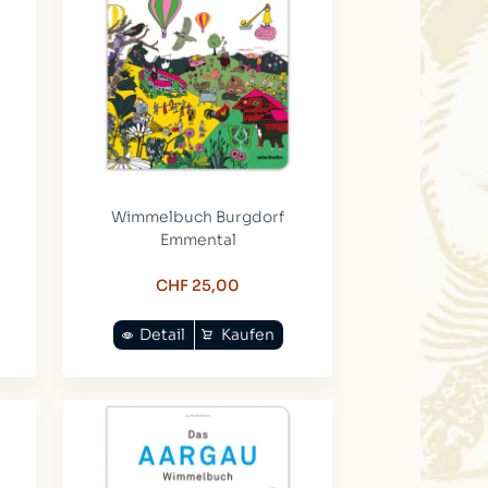
Wimmelbuch Burgdorf
Emmental
CHF 25,00
Detail
Kaufen