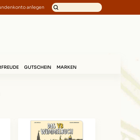
undenkonto anlegen
FREUDE
GUTSCHEIN
MARKEN
n