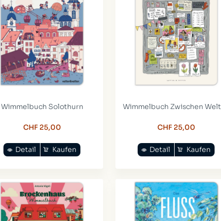
Wimmelbuch Solothurn
Wimmelbuch Zwischen Wel
CHF 25,00
CHF 25,00
Detail
Kaufen
Detail
Kaufen