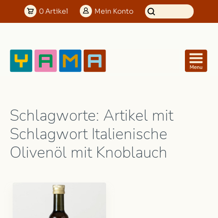
0
Artikel
Mein
Konto
Schlagworte: Artikel mit
Schlagwort Italienische
Olivenöl mit Knoblauch