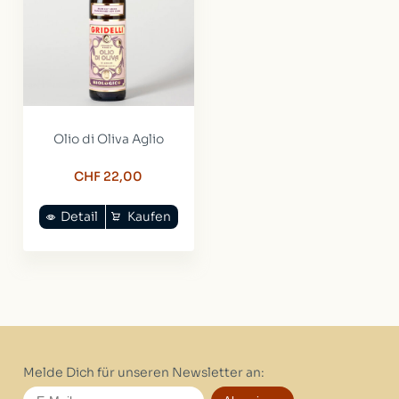
Olio di Oliva Aglio
CHF 22,00
Detail
Kaufen
Melde Dich für unseren Newsletter an: