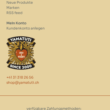
Neue Produkte
Marken
RSS feed
Mein Konto
Kundenkonto anlegen
+41 31 318 26 56
shop@yamatuti.ch
verfügbare Zahlungsmethoden: