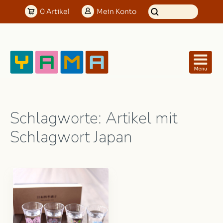
0
Artikel
Mein
Konto
Schlagworte: Artikel mit
Schlagwort Japan