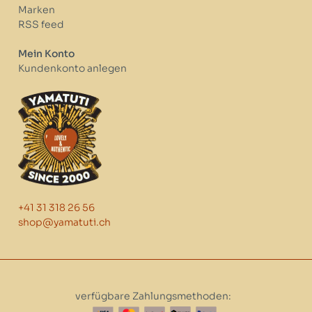
Marken
RSS feed
Mein Konto
Kundenkonto anlegen
+41 31 318 26 56
shop@yamatuti.ch
verfügbare Zahlungsmethoden: