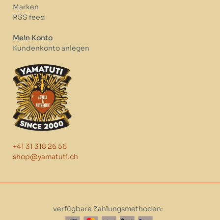
Marken
RSS feed
Mein Konto
Kundenkonto anlegen
+41 31 318 26 56
shop@yamatuti.ch
verfügbare Zahlungsmethoden: