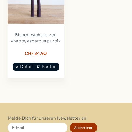
Bienenwachskerzen
«happy aspargus purpl»
CHF 24,90
Detail
Kaufen
Melde Dich für unseren Newsletter an:
Abonnieren