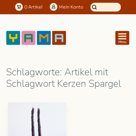
0
Artikel
Mein
Konto
Schlagworte: Artikel mit
Schlagwort Kerzen Spargel