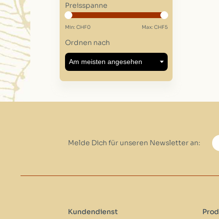
Preisspanne
Min: CHF
0
Max: CHF
5
Ordnen nach
Melde Dich für unseren Newsletter an:
Kundendienst
Prod