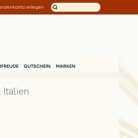
undenkonto anlegen
FREUDE
GUTSCHEIN
MARKEN
Italien