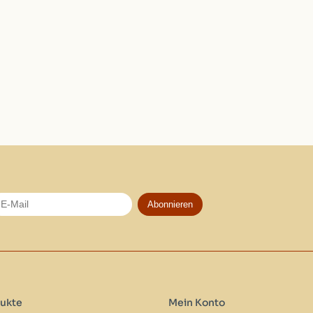
Abonnieren
ukte
Mein Konto