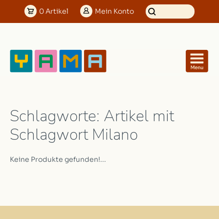
0
Artikel
Mein
Konto
Schlagworte: Artikel mit
Schlagwort Milano
Keine Produkte gefunden!...