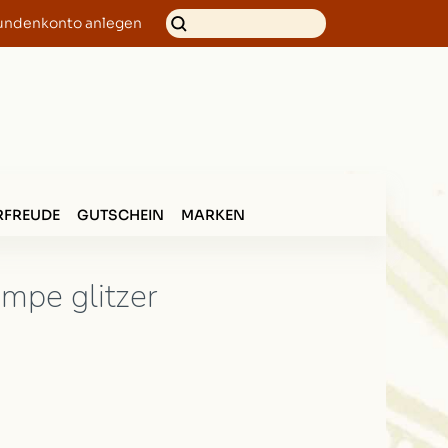
undenkonto anlegen
FREUDE
GUTSCHEIN
MARKEN
mpe glitzer