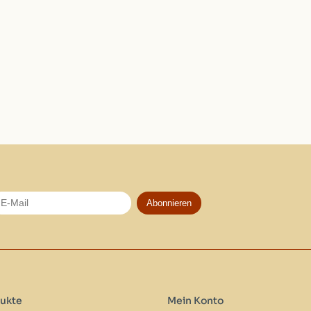
Abonnieren
ukte
Mein Konto