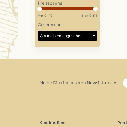
Preisspanne
Min: CHF
0
Max: CHF
5
Ordnen nach
Melde Dich für unseren Newsletter an:
Kundendienst
Prod