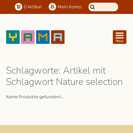
0
Artikel
Mein
Konto
Schlagworte: Artikel mit
Schlagwort Nature selection
Keine Produkte gefunden!...