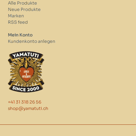
Alle Produkte
Neue Produkte
Marken
RSS feed
Mein Konto
Kundenkonto anlegen
+41 31 318 26 56
shop@yamatuti.ch