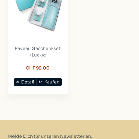
Paveau Geschenkset
«Lucky»
CHF 99,00
Detail
Kaufen
Melde Dich für unseren Newsletter an: