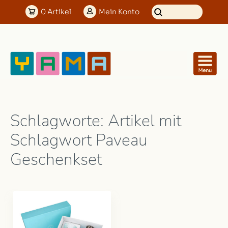
0
Artikel
Mein
Konto
Schlagworte: Artikel mit
Schlagwort Paveau
Geschenkset