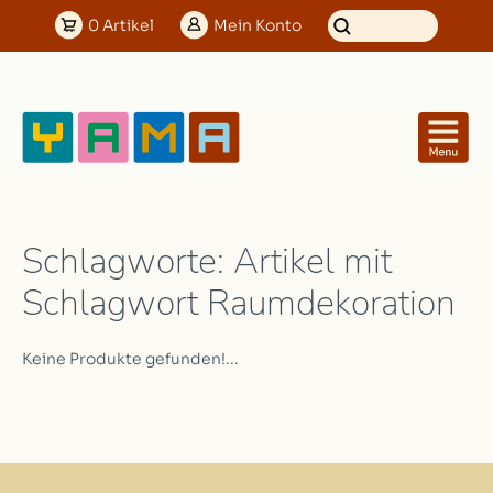
0
Artikel
Mein
Konto
Schlagworte: Artikel mit
Schlagwort Raumdekoration
Keine Produkte gefunden!...