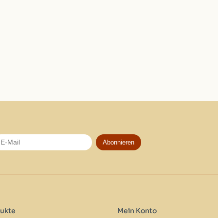
Abonnieren
ukte
Mein Konto