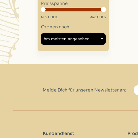
Preisspanne
Min: CHF
0
Max: CHF
5
Ordnen nach
Melde Dich für unseren Newsletter an:
Kundendienst
Prod