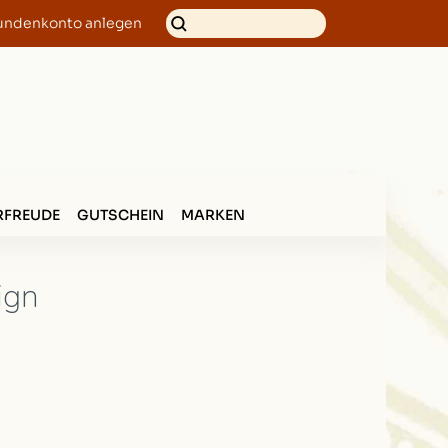
undenkonto anlegen
FREUDE
GUTSCHEIN
MARKEN
ign