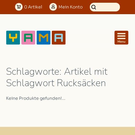
0
Artikel
Mein
Konto
Schlagworte: Artikel mit
Schlagwort Rucksäcken
Keine Produkte gefunden!...