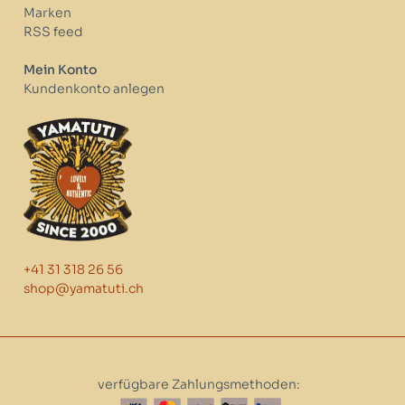
Marken
RSS feed
Mein Konto
Kundenkonto anlegen
+41 31 318 26 56
shop@yamatuti.ch
verfügbare Zahlungsmethoden: