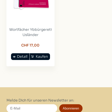
Wortfächer Ybbürgereti
Usländer
CHF 17,00
Detail
Kaufen
Melde Dich für unseren Newsletter an:
Abonnieren