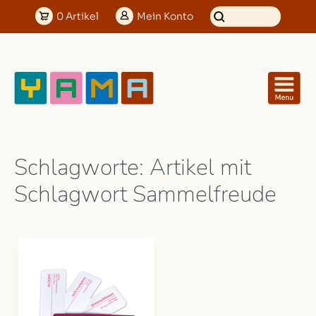
0
Artikel
Mein
Konto
Schlagworte: Artikel mit
Schlagwort Sammelfreude