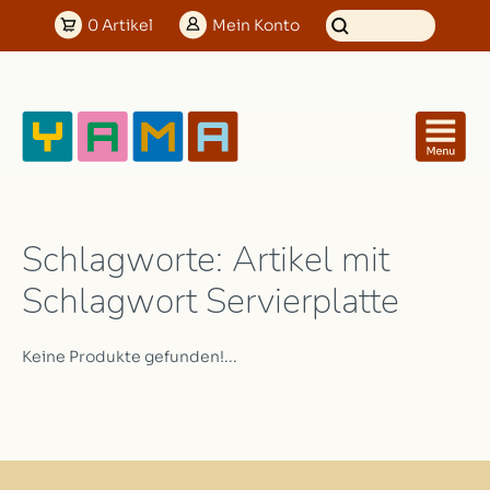
0
Artikel
Mein
Konto
Schlagworte: Artikel mit
Schlagwort Servierplatte
Keine Produkte gefunden!...