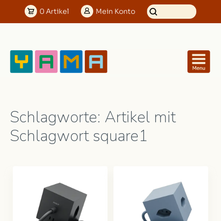
0
Artikel
Mein
Konto
Schlagworte: Artikel mit
Schlagwort square1