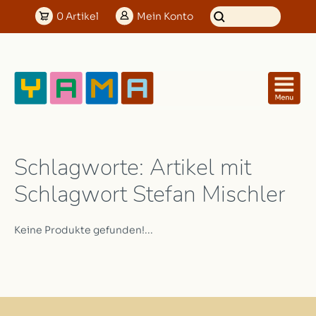
0
Artikel
Mein
Konto
Schlagworte: Artikel mit
Schlagwort Stefan Mischler
Keine Produkte gefunden!...