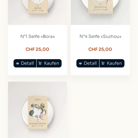
N°1 Seife «Bora»
N°4 Seife «Suzhou»
CHF 25,00
CHF 25,00
Detail
Kaufen
Detail
Kaufen