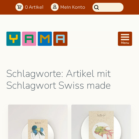
0
Artikel
Mein
Konto
Schlagworte: Artikel mit
Schlagwort Swiss made