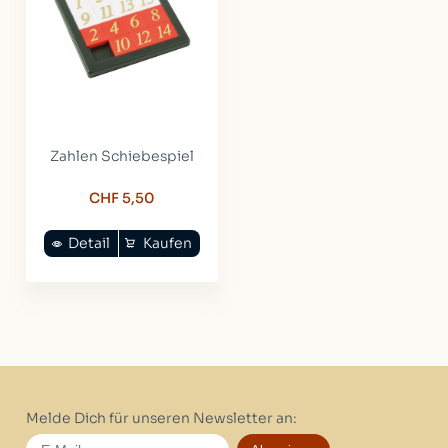
Zahlen Schiebespiel
CHF 5,50
Detail
Kaufen
Melde Dich für unseren Newsletter an: