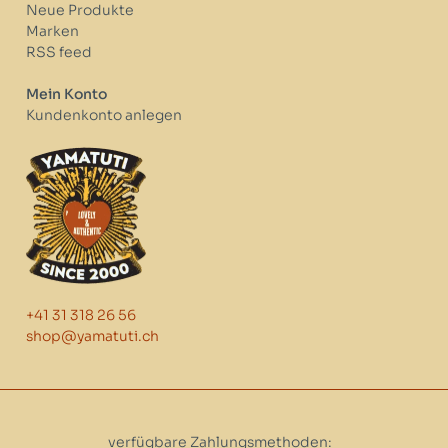
Neue Produkte
Marken
RSS feed
Mein Konto
Kundenkonto anlegen
+41 31 318 26 56
shop@yamatuti.ch
verfügbare Zahlungsmethoden: