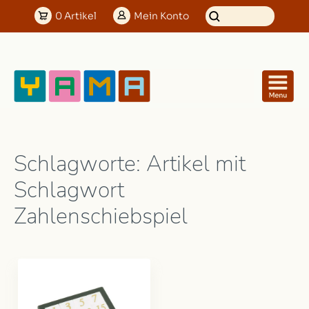
0
Artikel
Mein
Konto
Schlagworte: Artikel mit
Schlagwort
Zahlenschiebspiel