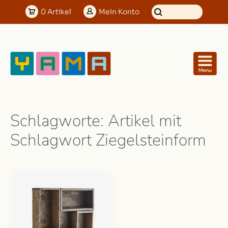
0
Artikel
Mein
Konto
Schlagworte: Artikel mit
Schlagwort Ziegelsteinform