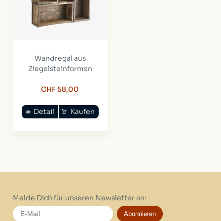
Wandregal aus
Ziegelsteinformen
CHF 58,00
Detail
Kaufen
Melde Dich für unseren Newsletter an:
Abonnieren