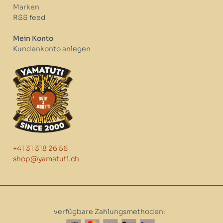
Marken
RSS feed
Mein Konto
Kundenkonto anlegen
+41 31 318 26 56
shop@yamatuti.ch
verfügbare Zahlungsmethoden: