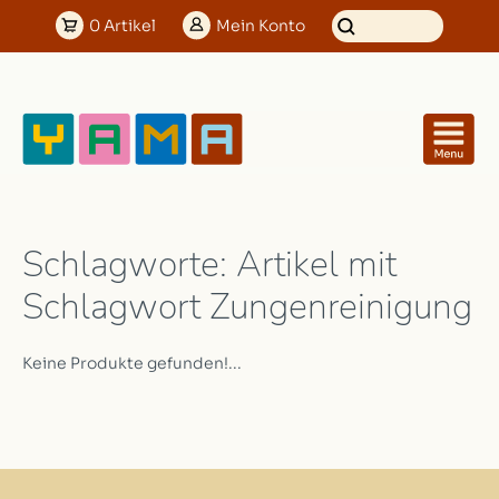
0
Artikel
Mein
Konto
Schlagworte: Artikel mit
Schlagwort Zungenreinigung
Keine Produkte gefunden!...