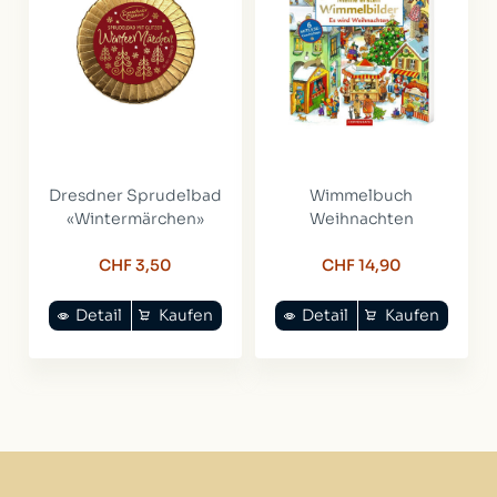
Dresdner Sprudelbad
Wimmelbuch
«Wintermärchen»
Weihnachten
CHF 3,50
CHF 14,90
Detail
Kaufen
Detail
Kaufen