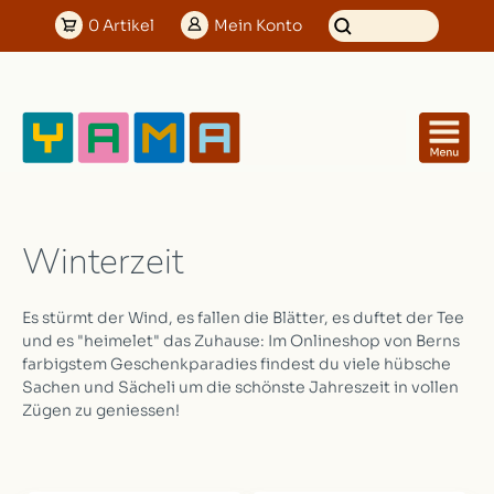
0
Artikel
Mein
Konto
Winterzeit
Es stürmt der Wind, es fallen die Blätter, es duftet der Tee
und es "heimelet" das Zuhause: Im Onlineshop von Berns
farbigstem Geschenkparadies findest du viele hübsche
Sachen und Sächeli um die schönste Jahreszeit in vollen
Zügen zu geniessen!