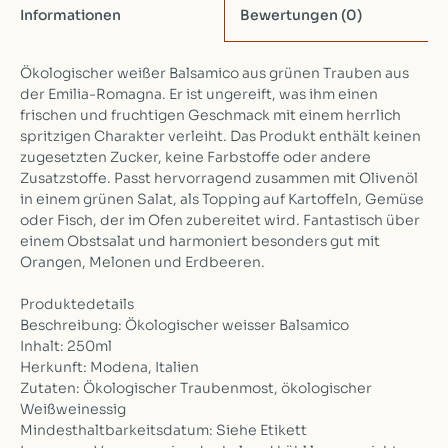
Informationen
Bewertungen
(0)
Ökologischer weißer Balsamico aus grünen Trauben aus
der Emilia-Romagna. Er ist ungereift, was ihm einen
frischen und fruchtigen Geschmack mit einem herrlich
spritzigen Charakter verleiht. Das Produkt enthält keinen
zugesetzten Zucker, keine Farbstoffe oder andere
Zusatzstoffe. Passt hervorragend zusammen mit Olivenöl
in einem grünen Salat, als Topping auf Kartoffeln, Gemüse
oder Fisch, der im Ofen zubereitet wird. Fantastisch über
einem Obstsalat und harmoniert besonders gut mit
Orangen, Melonen und Erdbeeren.
Produktedetails
Beschreibung: Ökologischer weisser Balsamico
Inhalt: 250ml
Herkunft: Modena, Italien
Zutaten: Ökologischer Traubenmost, ökologischer
Weißweinessig
Mindesthaltbarkeitsdatum: Siehe Etikett