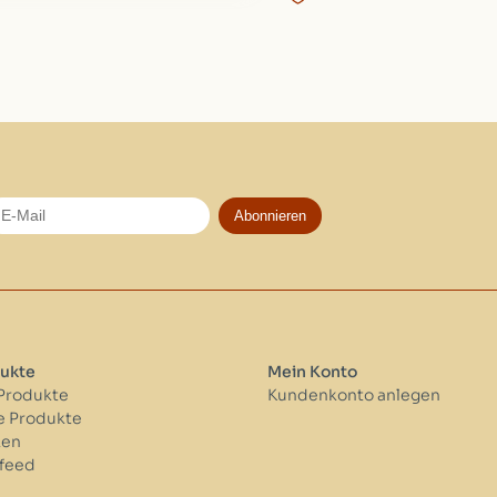
Abonnieren
ukte
Mein Konto
 Produkte
Kundenkonto anlegen
 Produkte
ken
feed