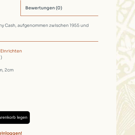
Bewertungen
(0)
nny Cash, aufgenommen zwischen 1955 und
/
Einrichten
1)
m, 2cm
arenkorb legen
einloggen!