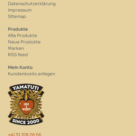
Datenschutzerklärung
Impressum
Sitemap
Produkte
Alle Produkte
Neue Produkte
Marken
RSS feed
Mein Konto
Kundenkonto anlegen
+41 31 318 26 56