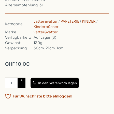
Altersempfehlung: 3+
vatter&vatter
/
PAPETERIE
/
KINDER
/
Kategorie
Kinderbücher
Marke
vatter&vatter
Verfügbarkeit:
Auf Lager
(3)
Gewicht:
130g
Verpackung:
30cm, 21cm, 1cm
CHF 10,00
+
In den Warenkorb legen
-
Für Wunschliste bitte einloggen!