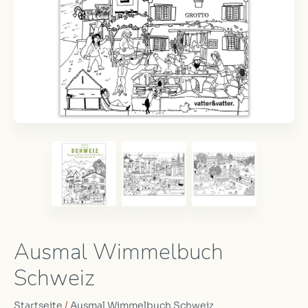
Ausmal Wimmelbuch
Schweiz
Startseite
/
Ausmal Wimmelbuch Schweiz