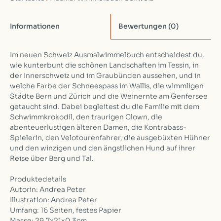
Informationen
Bewertungen
(0)
Im neuen Schweiz Ausmalwimmelbuch entscheidest du,
wie kunterbunt die schönen Landschaften im Tessin, in
der Innerschweiz und im Graubünden aussehen, und in
welche Farbe der Schneespass im Wallis, die wimmligen
Städte Bern und Zürich und die Weinernte am Genfersee
getaucht sind. Dabei begleitest du die Familie mit dem
Schwimmkrokodil, den traurigen Clown, die
abenteuerlustigen älteren Damen, die Kontrabass-
Spielerin, den Velotourenfahrer, die ausgebüxten Hühner
und den winzigen und den ängstlichen Hund auf ihrer
Reise über Berg und Tal.
Produktedetails
Autorin: Andrea Peter
Illustration: Andrea Peter
Umfang: 16 Seiten, festes Papier
Masse: 29.7x21x0.3cm