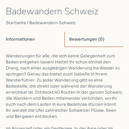
Badewandern Schweiz
Startseite
/
Badewandern Schweiz
Informationen
Bewertungen
(0)
Wanderungen für alle, die sich keine Gelegenheit zum
Baden entgehen lassen! Hattet ihr schon einmal den
Drang, nach einer ausgiebigen Wanderung ins Wasser zu
springen? Genau das bietet euch Isabelle in ihrem
Wanderführer: Zu jeder Wanderung gibt es eine
Badestelle, die direkt oder während der Wanderung
erreichbar ist. Entdeckt 40 Routen in der ganzen Schweiz,
die Wandern und Baden miteinander verbinden, wo ihr
euch nach dem Laufen in eure Badehose stürzen könnt.
Ihr werdet die Ufer zahlreicher Schweizer Flüsse, Seen
und Bergseen entdecken.
Im Appenzell oder am Genfersee, in der Aare oder im