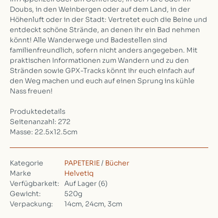
Doubs, in den Weinbergen oder auf dem Land, in der
Höhenluft oder in der Stadt: Vertretet euch die Beine und
entdeckt schöne Strände, an denen ihr ein Bad nehmen
könnt! Alle Wanderwege und Badestellen sind
familienfreundlich, sofern nicht anders angegeben. Mit
praktischen Informationen zum Wandern und zu den
Stränden sowie GPX-Tracks könnt ihr euch einfach auf
den Weg machen und euch auf einen Sprung ins kühle
Nass freuen!
Produktedetails
Seitenanzahl: 272
Masse: 22.5x12.5cm
Kategorie
PAPETERIE
/
Bücher
Marke
Helvetiq
Verfügbarkeit:
Auf Lager
(6)
Gewicht:
520g
Verpackung:
14cm, 24cm, 3cm