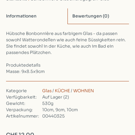
Informationen
Bewertungen
(0)
Hübsche Bonbonnière aus farbigem Glas - da passen
sowohl Watterondellen wie auch feine Süssigkeiten rein.
Sie findet sowohl in der Küche, wie auch im Bad ein
passendes Plätzchen.
Produktedetails
Masse: 9x8.5x9cm
Kategorie
Glas
/
KÜCHE
/
WOHNEN
Verfügbarkeit:
Auf Lager
(2)
Gewicht:
530g
Verpackung:
10cm, 9cm, 10cm
Artikelnummer:
00440325