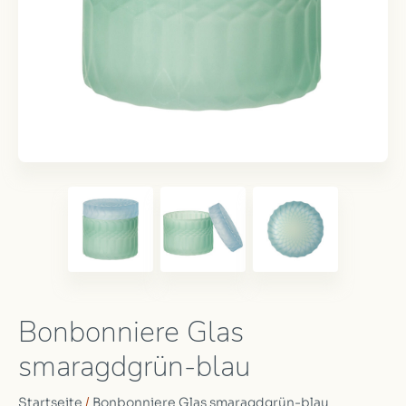
Bonbonniere Glas
smaragdgrün-blau
Startseite
/
Bonbonniere Glas smaragdgrün-blau