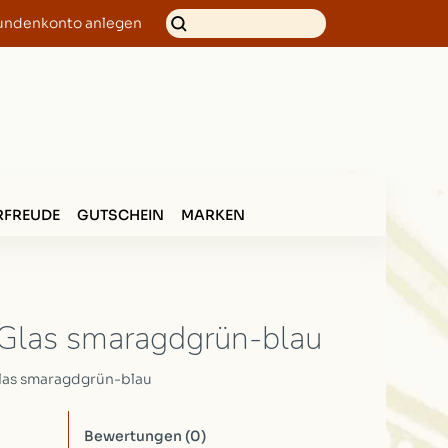
undenkonto anlegen
FREUDE
GUTSCHEIN
MARKEN
Glas smaragdgrün-blau
las smaragdgrün-blau
Bewertungen
(0)