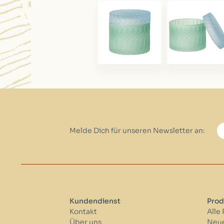
Melde Dich für unseren Newsletter an:
Kundendienst
Prod
Kontakt
Alle
Über uns
Neue