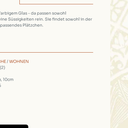
arbigem Glas - da passen sowohl
ne Süssigkeiten rein. Sie findet sowohl in der
 passendes Plätzchen.
CHE
/
WOHNEN
(2)
, 10cm
5