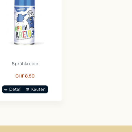
Sprühkreide
CHF 8,50
Detail
Kaufen