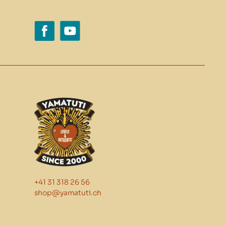
+41 31 318 26 56
shop@yamatuti.ch