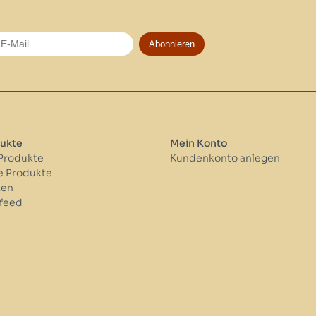
Abonnieren
ukte
Mein Konto
 Produkte
Kundenkonto anlegen
 Produkte
ken
feed