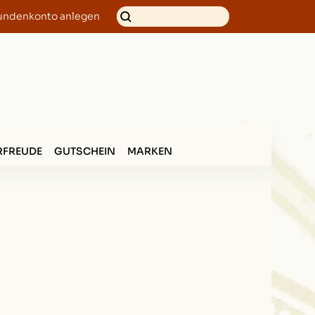
undenkonto anlegen
FREUDE
GUTSCHEIN
MARKEN