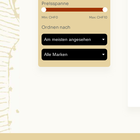
Preisspanne
Min: CHF
0
Max: CHF
10
Ordnen nach