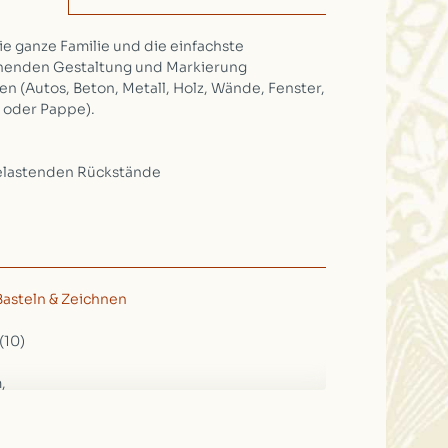
ie ganze Familie und die einfachste
ehenden Gestaltung und Markierung
n (Autos, Beton, Metall, Holz, Wände, Fenster,
 oder Pappe).
belastenden Rückstände
Basteln & Zeichnen
(10)
,
02041