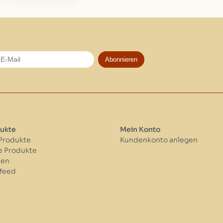
Abonnieren
ukte
Mein Konto
 Produkte
Kundenkonto anlegen
 Produkte
ken
feed