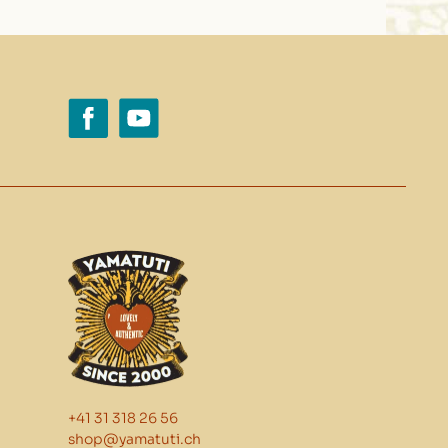
+41 31 318 26 56
shop@yamatuti.ch