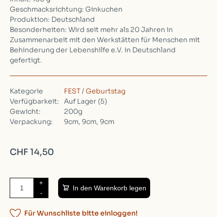
Geschmacksrichtung: Ginkuchen
Produktion: Deutschland
Besonderheiten: Wird seit mehr als 20 Jahren in
Zusammenarbeit mit den Werkstätten für Menschen mit
Behinderung der Lebenshilfe e.V. in Deutschland
gefertigt.
Kategorie
FEST
/
Geburtstag
Verfügbarkeit:
Auf Lager
(5)
Gewicht:
200g
Verpackung:
9cm, 9cm, 9cm
CHF 14,50
+
In den Warenkorb legen
-
Für Wunschliste bitte einloggen!