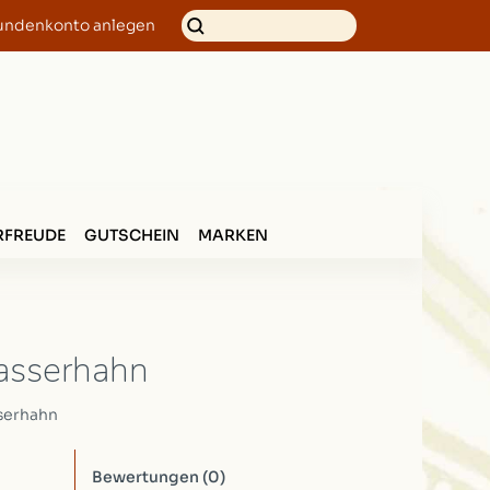
undenkonto anlegen
FREUDE
GUTSCHEIN
MARKEN
asserhahn
serhahn
Bewertungen
(0)