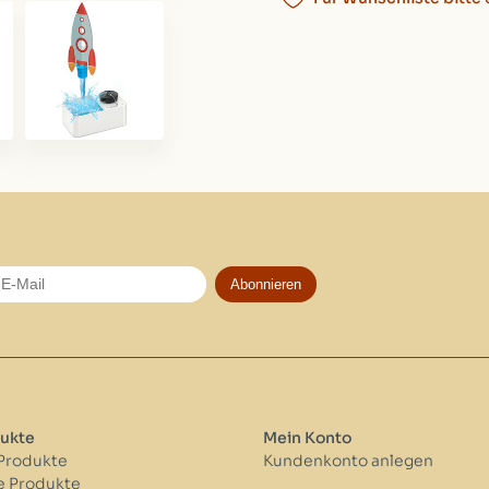
Abonnieren
ukte
Mein Konto
 Produkte
Kundenkonto anlegen
 Produkte