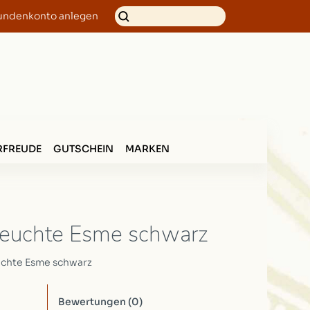
undenkonto anlegen
FREUDE
GUTSCHEIN
MARKEN
leuchte Esme schwarz
uchte Esme schwarz
Bewertungen
(0)