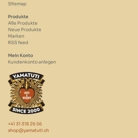
Sitemap
Produkte
Alle Produkte
Neue Produkte
Marken
RSS feed
Mein Konto
Kundenkonto anlegen
+41 31 318 26 56
shop@yamatuti.ch