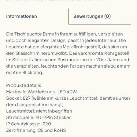
Informationen
Bewertungen
(0)
Die Tischleuchte Esme in ihrem auffälligen, verspielten
und doch eleganten Design, passt in jedes Interieur. Die
Leuchte hat ein elegantes Metallrohrgestell, das sich um
den Glasschirm herumwölbt. Das verchromte Rohrgestell
im Stil der italienischen Postmoderne der 70er Jahre und
die verspielten, leuchtenden Farben machen sie zu einem
echten Blickfang.
Produktedetails
Maximale Wattleistung: LED 40W
Sockel: E27 (wähle ein kurzes Leuchtmittel, damit es unter
dem Lampenschirm hängt)
Leuchtmittel: nicht inbegriffen
Stromquelle: EU-2Pin Stecker
IP Schutzklasse: IP20
Zertifizierung: CE und RoHS