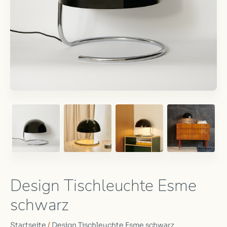
Design Tischleuchte Esme
schwarz
Startseite
/
Design Tischleuchte Esme schwarz