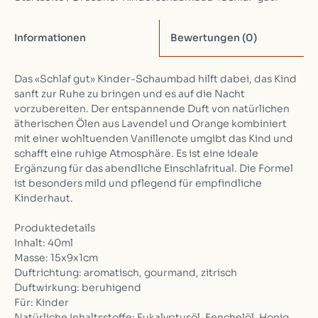
Informationen
Bewertungen
(0)
Das «Schlaf gut» Kinder-Schaumbad hilft dabei, das Kind
sanft zur Ruhe zu bringen und es auf die Nacht
vorzubereiten. Der entspannende Duft von natürlichen
ätherischen Ölen aus Lavendel und Orange kombiniert
mit einer wohltuenden Vanillenote umgibt das Kind und
schafft eine ruhige Atmosphäre. Es ist eine ideale
Ergänzung für das abendliche Einschlafritual. Die Formel
ist besonders mild und pflegend für empfindliche
Kinderhaut.
Produktedetails
Inhalt: 40ml
Masse: 15x9x1cm
Duftrichtung: aromatisch, gourmand, zitrisch
Duftwirkung: beruhigend
Für: Kinder
Natürliche Inhaltsstoffe: Eukalyptusöl, Fenchelöl, Honig,