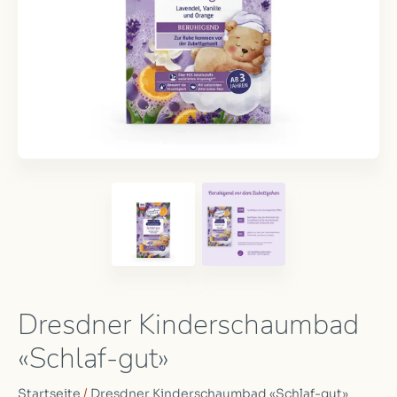
Dresdner Kinderschaumbad
«Schlaf-gut»
Startseite
/
Dresdner Kinderschaumbad «Schlaf-gut»