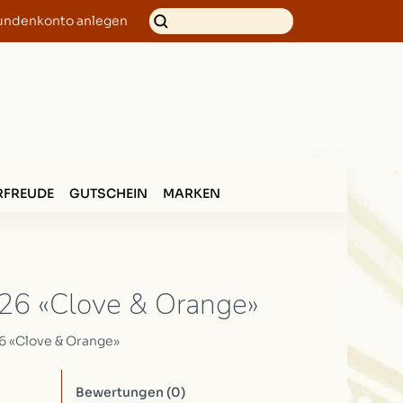
undenkonto anlegen
FREUDE
GUTSCHEIN
MARKEN
.26 «Clove & Orange»
6 «Clove & Orange»
Bewertungen
(0)