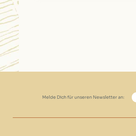
Melde Dich für unseren Newsletter an: