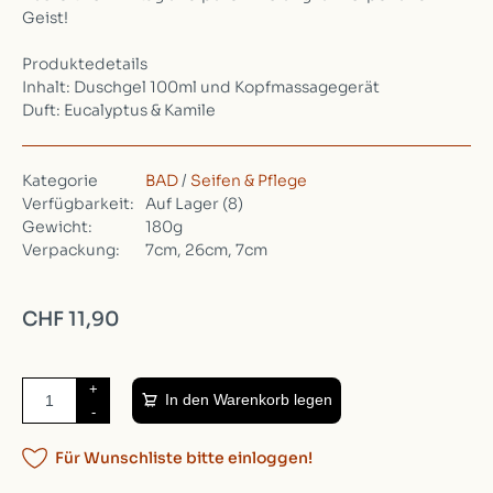
Geist!
Produktedetails
Inhalt: Duschgel 100ml und Kopfmassagegerät
Duft: Eucalyptus & Kamile
Kategorie
BAD
/
Seifen & Pflege
Verfügbarkeit:
Auf Lager
(8)
Gewicht:
180g
Verpackung:
7cm, 26cm, 7cm
CHF 11,90
+
In den Warenkorb legen
-
Für Wunschliste bitte einloggen!