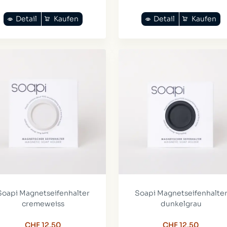
Detail
Kaufen
Detail
Kaufen
Soapi Magnetseifenhalter
Soapi Magnetseifenhalte
cremeweiss
dunkelgrau
CHF 12,50
CHF 12,50