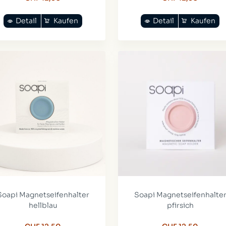
Detail
Kaufen
Detail
Kaufen
Soapi Magnetseifenhalter
Soapi Magnetseifenhalte
hellblau
pfirsich