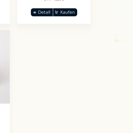
Detail
Kaufen
r