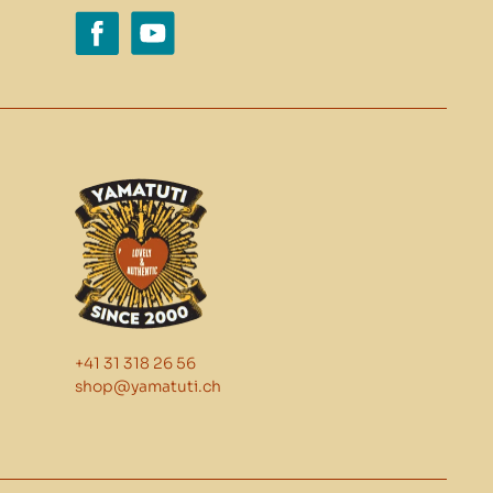
+41 31 318 26 56
shop@yamatuti.ch