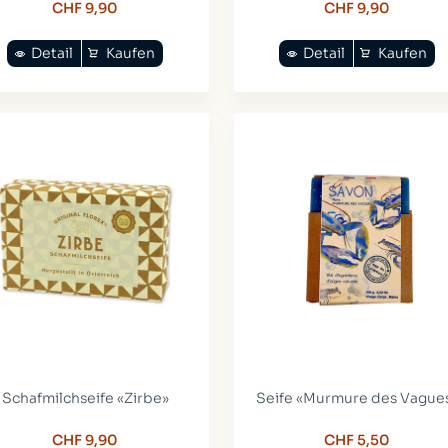
CHF 9,90
CHF 9,90
Detail
Kaufen
Detail
Kaufen
Schafmilchseife «Zirbe»
Seife «Murmure des Vague
CHF 9,90
CHF 5,50