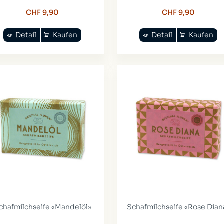
CHF 9,90
CHF 9,90
Detail
Kaufen
Detail
Kaufen
chafmilchseife «Mandelöl»
Schafmilchseife «Rose Dian