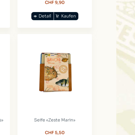
CHF 9,90
Detail
Kaufen
s»
Seife «Zeste Marin»
CHF 5,50