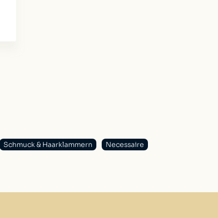
Schmuck & Haarklammern
Necessaire