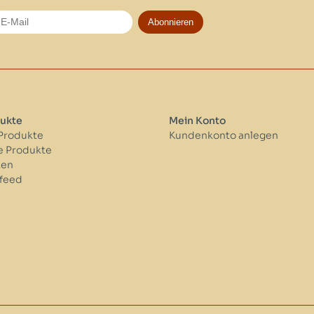
Abonnieren
ukte
Mein Konto
 Produkte
Kundenkonto anlegen
 Produkte
ken
feed