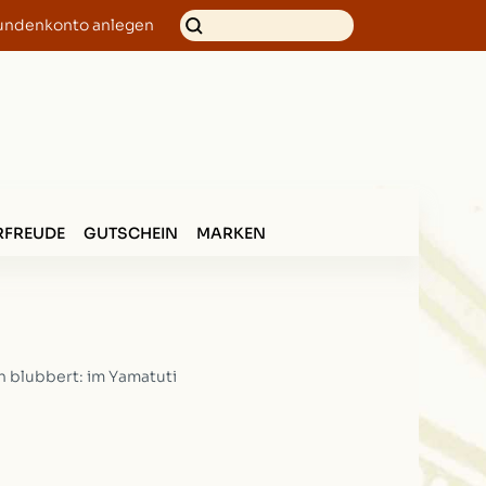
undenkonto anlegen
FREUDE
GUTSCHEIN
MARKEN
 blubbert: im Yamatuti