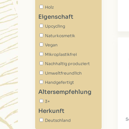
Holz
Eigenschaft
Upcycling
Naturkosmetik
Vegan
Mikroplastikfrei
Nachhaltig produziert
Umweltfreundlich
Handgefertigt
Altersempfehlung
3+
Herkunft
S
Deutschland