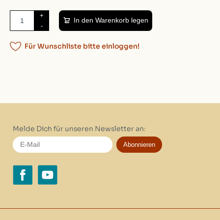
+
In den Warenkorb legen
-
Für Wunschliste bitte einloggen!
Melde Dich für unseren Newsletter an:
Abonnieren