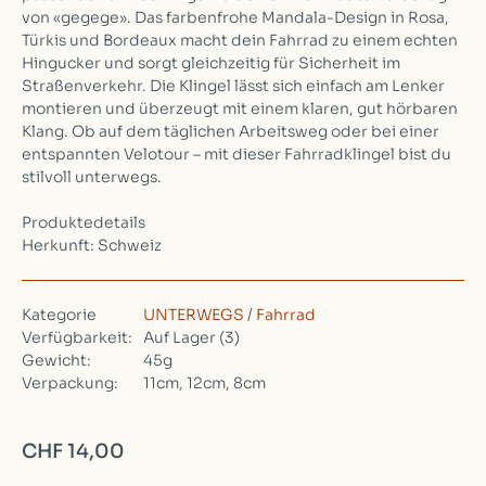
von «gegege». Das farbenfrohe Mandala-Design in Rosa,
Türkis und Bordeaux macht dein Fahrrad zu einem echten
Hingucker und sorgt gleichzeitig für Sicherheit im
Straßenverkehr. Die Klingel lässt sich einfach am Lenker
montieren und überzeugt mit einem klaren, gut hörbaren
Klang. Ob auf dem täglichen Arbeitsweg oder bei einer
entspannten Velotour – mit dieser Fahrradklingel bist du
stilvoll unterwegs.
Produktedetails
Herkunft: Schweiz
Kategorie
UNTERWEGS
/
Fahrrad
Verfügbarkeit:
Auf Lager
(3)
Gewicht:
45g
Verpackung:
11cm, 12cm, 8cm
CHF 14,00