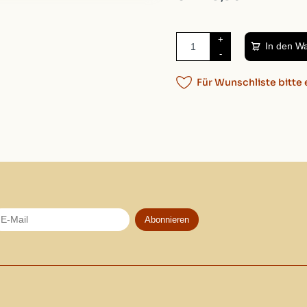
+
In den W
-
Für Wunschliste bitte 
Abonnieren