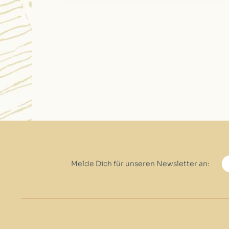
Melde Dich für unseren Newsletter an: