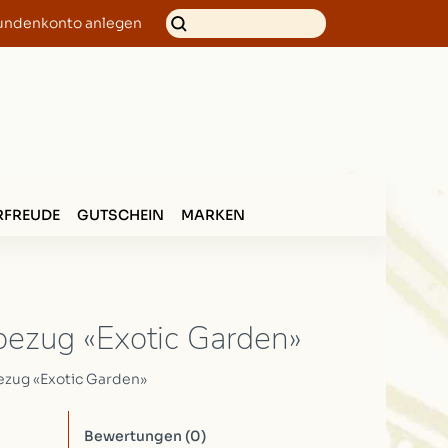
undenkonto anlegen
FREUDE
GUTSCHEIN
MARKEN
bezug «Exotic Garden»
ezug «Exotic Garden»
Bewertungen
(0)