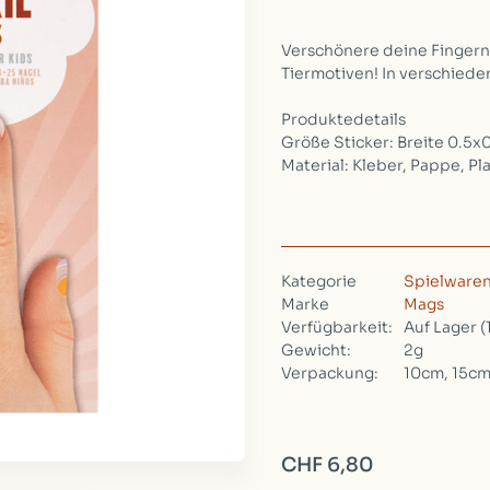
Verschönere deine Fingernä
Tiermotiven! In verschiede
Produktedetails
Größe Sticker: Breite 0.5x
Material: Kleber, Pappe, Pla
Kategorie
Spielware
Marke
Mags
Verfügbarkeit:
Auf Lager
(
Gewicht:
2g
Verpackung:
10cm, 15cm
CHF 6,80