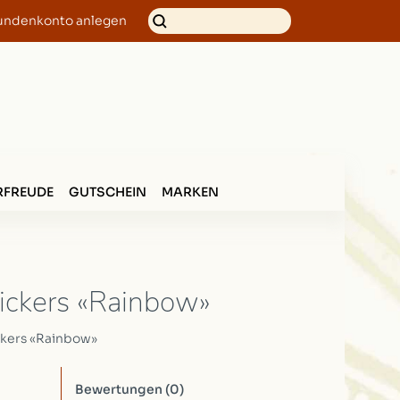
undenkonto anlegen
FREUDE
GUTSCHEIN
MARKEN
tickers «Rainbow»
ckers «Rainbow»
Bewertungen
(0)