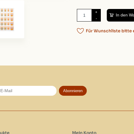
+
In den W
-
Für Wunschliste bitte 
Abonnieren
ukte
Mein Konto