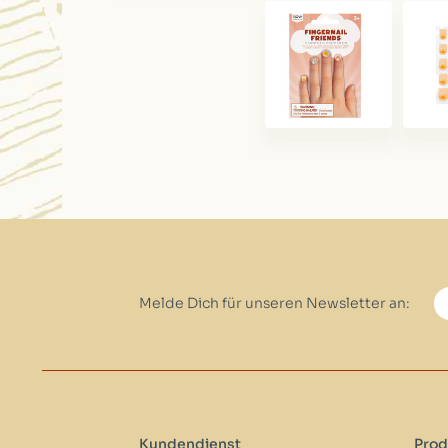
Melde Dich für unseren Newsletter an:
Kundendienst
Prod