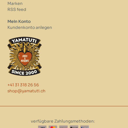
Marken
RSS feed
Mein Konto
Kundenkonto anlegen
+41 31 318 26 56
shop@yamatuti.ch
verfügbare Zahlungsmethoden: