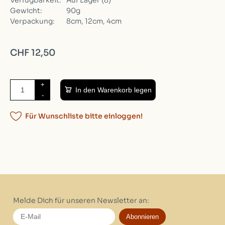
Verfügbarkeit:
Auf Lager
(8)
Gewicht:
90g
Verpackung:
8cm, 12cm, 4cm
CHF 12,50
+
In den Warenkorb legen
-
Für Wunschliste bitte einloggen!
Melde Dich für unseren Newsletter an:
Abonnieren