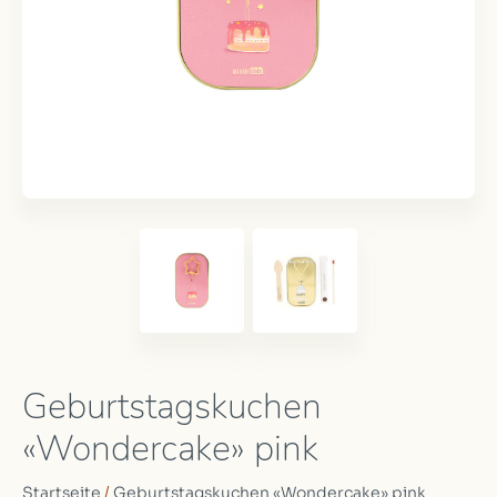
Geburtstagskuchen
«Wondercake» pink
Startseite
/
Geburtstagskuchen «Wondercake» pink