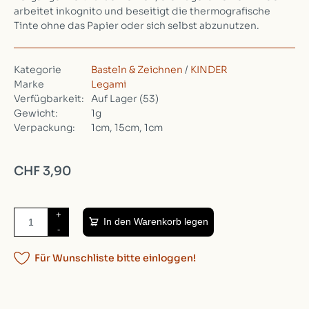
arbeitet inkognito und beseitigt die thermografische
Tinte ohne das Papier oder sich selbst abzunutzen.
Kategorie
Basteln & Zeichnen
/
KINDER
Marke
Legami
Verfügbarkeit:
Auf Lager
(53)
Gewicht:
1g
Verpackung:
1cm, 15cm, 1cm
CHF 3,90
+
In den Warenkorb legen
-
Für Wunschliste bitte einloggen!