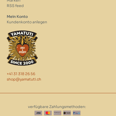
Marken
RSS feed
Mein Konto
Kundenkonto anlegen
+41 31 318 26 56
shop@yamatuti.ch
verfügbare Zahlungsmethoden: