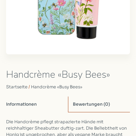
Handcrème «Busy Bees»
Startseite
/
Handcrème «Busy Bees»
Informationen
Bewertungen
(0)
Die Handcrème pflegt strapazierte Hände mit
reichhaltiger Sheabutter duftig-zart. Die Beliebtheit von
Honig ist ungebrochen, aber als vegane Marke braucht