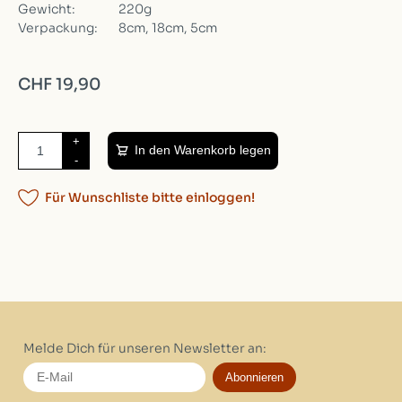
Gewicht:
220g
Verpackung:
8cm, 18cm, 5cm
CHF 19,90
+
In den Warenkorb legen
-
Für Wunschliste bitte einloggen!
Melde Dich für unseren Newsletter an:
Abonnieren