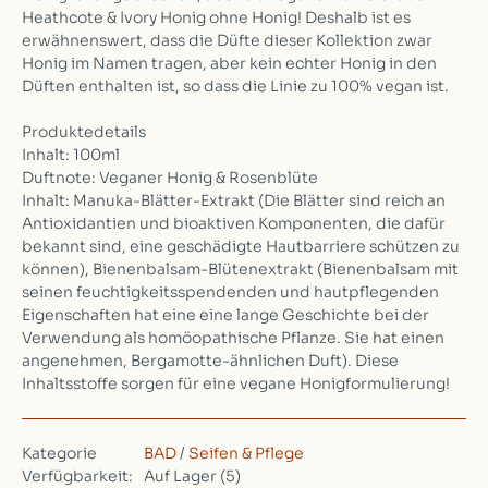
Heathcote & Ivory Honig ohne Honig! Deshalb ist es
erwähnenswert, dass die Düfte dieser Kollektion zwar
Honig im Namen tragen, aber kein echter Honig in den
Düften enthalten ist, so dass die Linie zu 100% vegan ist.
Produktedetails
Inhalt: 100ml
Duftnote: Veganer Honig & Rosenblüte
Inhalt: Manuka-Blätter-Extrakt (Die Blätter sind reich an
Antioxidantien und bioaktiven Komponenten, die dafür
bekannt sind, eine geschädigte Hautbarriere schützen zu
können), Bienenbalsam-Blütenextrakt (Bienenbalsam mit
seinen feuchtigkeitsspendenden und hautpflegenden
Eigenschaften hat eine eine lange Geschichte bei der
Verwendung als homöopathische Pflanze. Sie hat einen
angenehmen, Bergamotte-ähnlichen Duft). Diese
Inhaltsstoffe sorgen für eine vegane Honigformulierung!
Kategorie
BAD
/
Seifen & Pflege
Verfügbarkeit:
Auf Lager
(5)