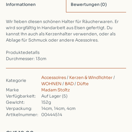
Informationen
Bewertungen
(0)
Wir lieben diesen schönen Halter für Räucherwaren. Er
wird sorgfältig in Handarbeit aus Eisen gefertigt. Du
kannst ihn auch als Kerzenhalter verwenden, oder als
Ablage für Schmuck oder andere Acessoires.
Produktedetails
Durchmesser: 13cm
Accessoires
/
Kerzen & Windlichter
/
Kategorie
WOHNEN
/
BAD
/
Düfte
Marke
Madam Stoltz
Verfügbarkeit:
Auf Lager
(5)
Gewicht:
152g
Verpackung:
14cm, 14cm, 4cm
Artikelnummer:
00444514