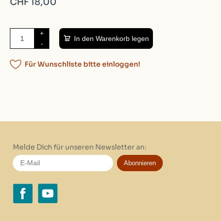
CHF 18,00
+
In den Warenkorb legen
-
Für Wunschliste bitte einloggen!
Melde Dich für unseren Newsletter an:
Abonnieren