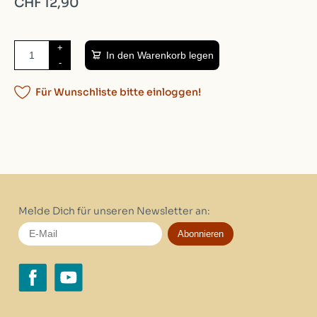
CHF 12,90
+
In den Warenkorb legen
-
Für Wunschliste bitte einloggen!
Melde Dich für unseren Newsletter an:
Abonnieren