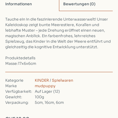
Informationen
Bewertungen
(0)
Tauche ein in die faszinierende Unterwasserwelt! Unser
Kaleidoskop zeigt bunte Meerestiere, Korallen und
lebhafte Muster – jede Drehung eröffnet einen neuen,
magischen Anblick. Ein farbenfrohes, lehrreiches
Spielzeug, das Kinder in die Welt der Meere entführt und
gleichzeitig die kognitive Entwicklung unterstützt.
Produktedetails
Masse:17x6x6cm
Kategorie
KINDER
/
Spielwaren
Marke
mudpuppy
Verfügbarkeit:
Auf Lager
(12)
Gewicht:
100g
Verpackung:
5cm, 16cm, 6cm