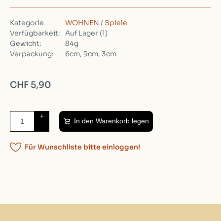
Kategorie
WOHNEN
/
Spiele
Verfügbarkeit:
Auf Lager
(1)
Gewicht:
84g
Verpackung:
6cm, 9cm, 3cm
CHF 5,90
+
In den Warenkorb legen
-
Für Wunschliste bitte einloggen!