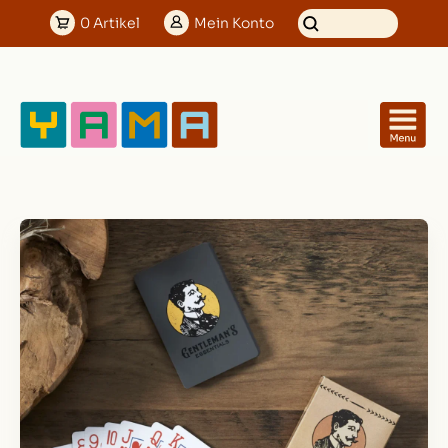
0
Artikel
Mein
Konto